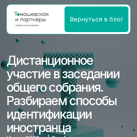
Вернуться в блог
Дистанционное
участие в заседании
общего собрания.
Разбираем способы
идентификации
иностранца
Июль 2025 г. | Опубликовано
Авторы: Юлия Березина, Артем
Думбадзе