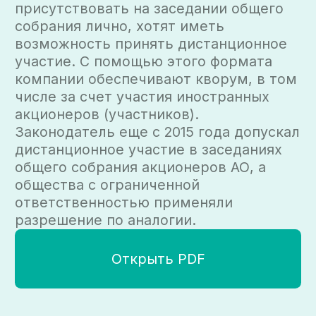
Телефон
+7 (495) 134 14 44
Соцсети
Адрес
Дмитровский переулок, 9,
3-й этаж
107031, Москва
Российская Федерация
© 2025, Все права защищены.