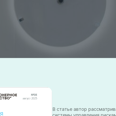
В статье автор рассматривает значени
системы управления рисками привлечен
ответственности. Автор перечисляет 
ошибки менеджмента, существующие у
рисков.
Система управления рисками в компании