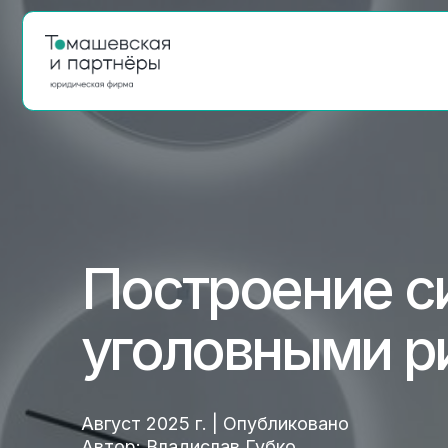
Построение сис
уголовными рис
Август 2025 г. | Опубликовано
Автор: Владислав Губко