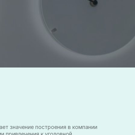
е построения в компании
ия к уголовной
наиболее распространенные
грозы и способы снижения
 — это то, о чем в