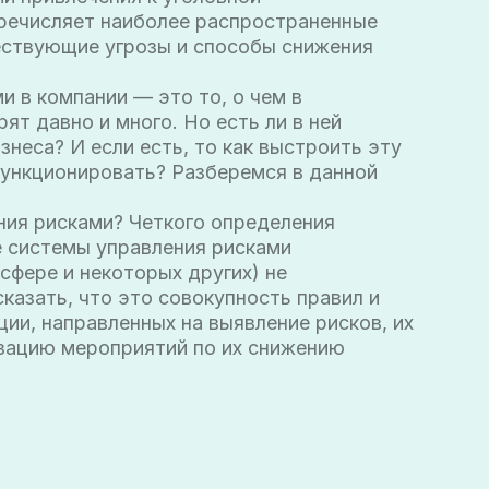
ного. Но есть ли в ней
и есть, то как выстроить эту
вать? Разберемся в данной
? Четкого определения
правления рисками
оторых других) не
это совокупность правил и
енных на выявление рисков, их
приятий по их снижению