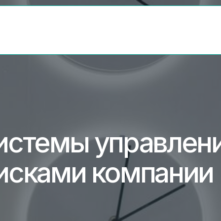
темы управления
ками компании