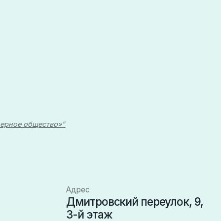
о»"
Адрес
Дмитровский переулок, 9,
3-й этаж
107031, Москва
Российская Федерация
© 2025, Все права защищены.