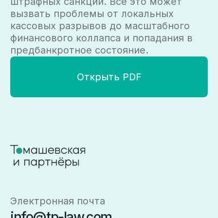
Адрес
Дмитровский переулок, 9,
3-й этаж
107031, Москва
Российская Федерация
© 2025, Все права защищены.